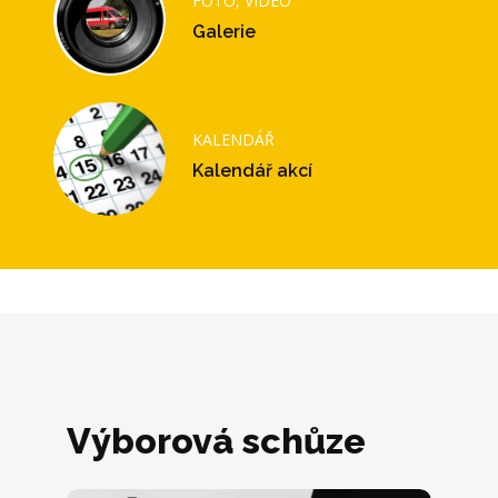
FOTO, VIDEO
Galerie
KALENDÁŘ
Kalendář akcí
Výborová schůze