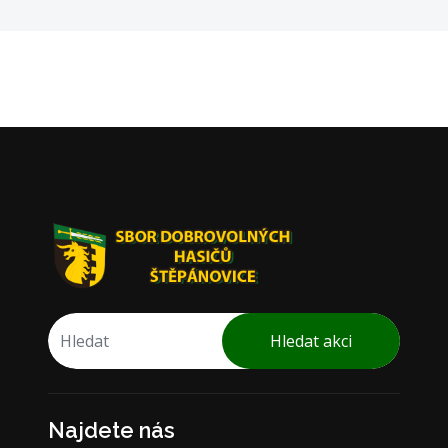
Hledat akci
Najdete nás