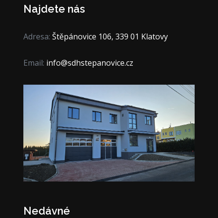
Najdete nás
Adresa:
Štěpánovice 106, 339 01 Klatovy
Email:
info@sdhstepanovice.cz
Nedávné