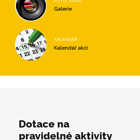
FOTO, VIDEO
Galerie
KALENDÁŘ
Kalendář akcí
Dotace na
pravidelné aktivity