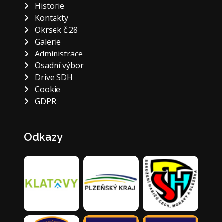
Historie
Kontakty
Okrsek č.28
Galerie
Administrace
Osadní výbor
Drive SDH
Cookie
GDPR
Odkazy