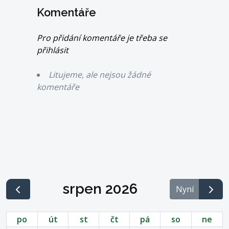
Komentáře
Pro přidání komentáře je třeba se
přihlásit
Litujeme, ale nejsou žádné
komentáře
srpen 2026
Nyní
po
út
st
čt
pá
so
ne