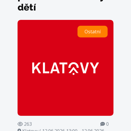
dětí
Ostatní
263
0
Klatovy ( 12.06.2026 13:00 - 12.06.2026