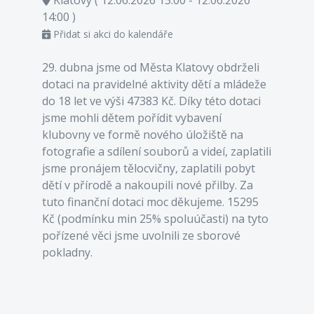
14:00 )
Přidat si akci do kalendáře
29. dubna jsme od Města Klatovy obdrželi
dotaci na pravidelné aktivity dětí a mládeže
do 18 let ve výši 47383 Kč. Díky této dotaci
jsme mohli dětem pořídit vybavení
klubovny ve formě nového úložiště na
fotografie a sdílení souborů a videí, zaplatili
jsme pronájem tělocvičny, zaplatili pobyt
dětí v přírodě a nakoupili nové přilby. Za
tuto finanční dotaci moc děkujeme. 15295
Kč (podmínku min 25% spoluúčasti) na tyto
pořízené věci jsme uvolnili ze sborové
pokladny.