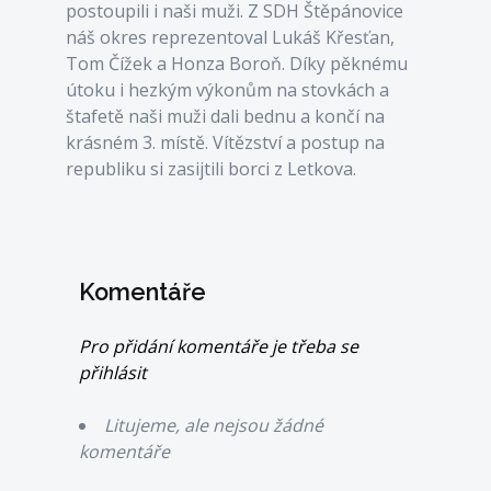
postoupili i naši muži. Z SDH Štěpánovice
náš okres reprezentoval Lukáš Křesťan,
Tom Čížek a Honza Boroň. Díky pěknému
útoku i hezkým výkonům na stovkách a
štafetě naši muži dali bednu a končí na
krásném 3. místě. Vítězství a postup na
republiku si zasijtili borci z Letkova.
Komentáře
Pro přidání komentáře je třeba se
přihlásit
Litujeme, ale nejsou žádné
komentáře