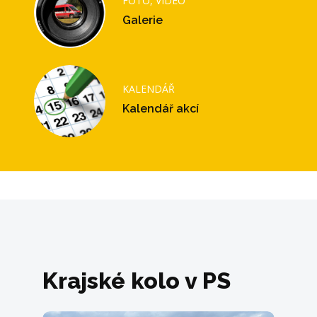
FOTO, VIDEO
Galerie
KALENDÁŘ
Kalendář akcí
Krajské kolo v PS