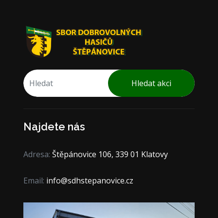
Hledat akci
Najdete nás
Adresa:
Štěpánovice 106, 339 01 Klatovy
Email:
info@sdhstepanovice.cz