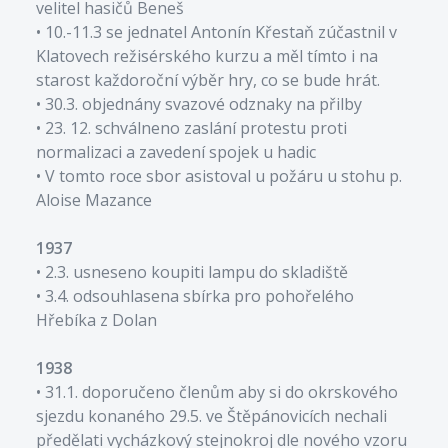
velitel hasičů Beneš
• 10.-11.3 se jednatel Antonín Křestaň zúčastnil v
Klatovech režisérského kurzu a měl tímto i na
starost každoroční výběr hry, co se bude hrát.
• 30.3. objednány svazové odznaky na přilby
• 23. 12. schválneno zaslání protestu proti
normalizaci a zavedení spojek u hadic
• V tomto roce sbor asistoval u požáru u stohu p.
Aloise Mazance
1937
• 2.3. usneseno koupiti lampu do skladiště
• 3.4. odsouhlasena sbírka pro pohořelého
Hřebíka z Dolan
1938
• 31.1. doporučeno členům aby si do okrskového
sjezdu konaného 29.5. ve Štěpánovicích nechali
předělati vycházkový stejnokroj dle nového vzoru