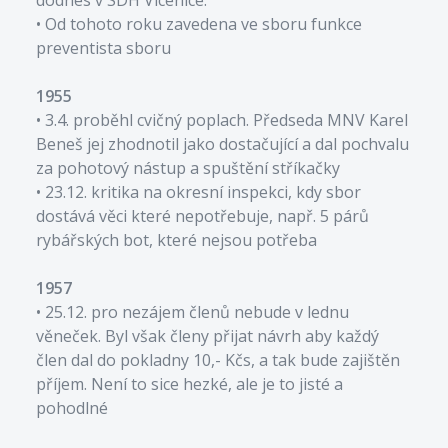
• Od tohoto roku zavedena ve sboru funkce
preventista sboru
1955
• 3.4. proběhl cvičný poplach. Předseda MNV Karel
Beneš jej zhodnotil jako dostačující a dal pochvalu
za pohotový nástup a spuštění stříkačky
• 23.12. kritika na okresní inspekci, kdy sbor
dostává věci které nepotřebuje, např. 5 párů
rybářských bot, které nejsou potřeba
1957
• 25.12. pro nezájem členů nebude v lednu
věneček. Byl však členy přijat návrh aby každý
člen dal do pokladny 10,- Kčs, a tak bude zajištěn
příjem. Není to sice hezké, ale je to jisté a
pohodlné