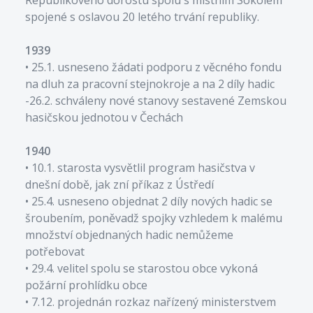
spojené s oslavou 20 letého trvání republiky.
1939
• 25.1. usneseno žádati podporu z věcného fondu
na dluh za pracovní stejnokroje a na 2 díly hadic
-26.2. schváleny nové stanovy sestavené Zemskou
hasičskou jednotou v Čechách
1940
• 10.1. starosta vysvětlil program hasičstva v
dnešní době, jak zní příkaz z Ústředí
• 25.4. usneseno objednat 2 díly nových hadic se
šroubením, poněvadž spojky vzhledem k malému
množství objednaných hadic nemůžeme
potřebovat
• 29.4. velitel spolu se starostou obce vykoná
požární prohlídku obce
• 7.12. projednán rozkaz nařízený ministerstvem